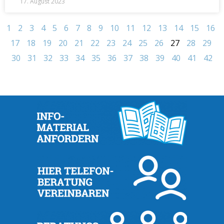
17. August 2023
1
2
3
4
5
6
7
8
9
10
11
12
13
14
15
16
17
18
19
20
21
22
23
24
25
26
27
28
29
30
31
32
33
34
35
36
37
38
39
40
41
42