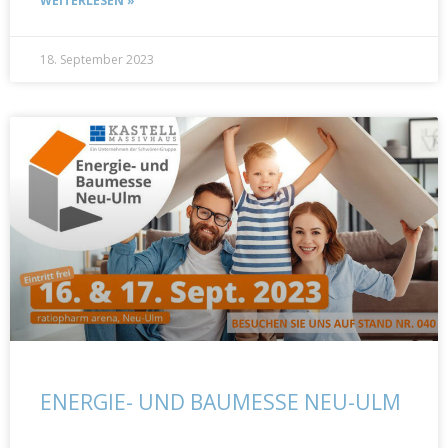
WEITERLESEN »
18. September 2023
ENERGIE- UND BAUMESSE NEU-ULM