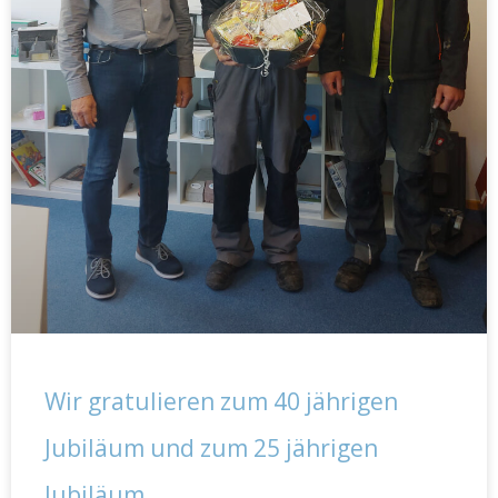
Wir gratulieren zum 40 jährigen
Jubiläum und zum 25 jährigen
Jubiläum