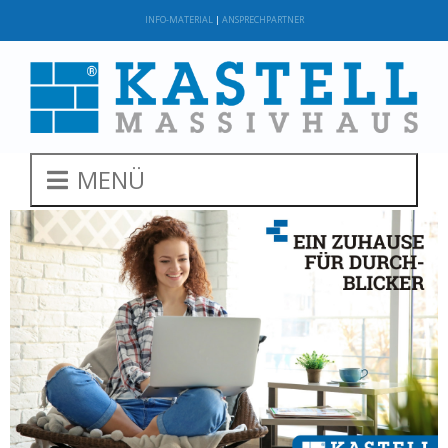
INFO-MATERIAL
|
ANSPRECHPARTNER
MENÜ