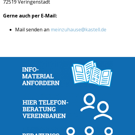
72519 Veringenstadt
Gerne auch per E-Mail:
Mail senden an
meinzuhause@kastell.de