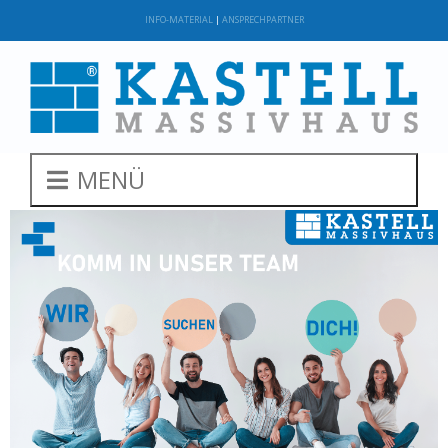
INFO-MATERIAL
|
ANSPRECHPARTNER
MENÜ