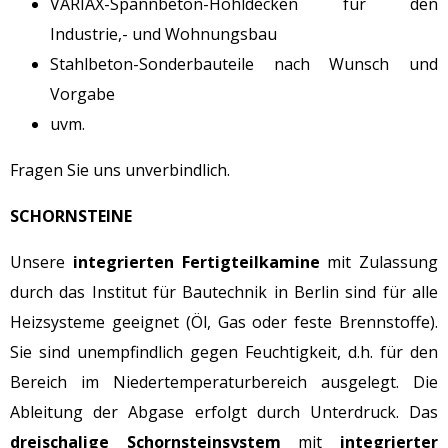
VARIAX-Spannbeton-Hohldecken für den
Industrie,- und Wohnungsbau
Stahlbeton-Sonderbauteile nach Wunsch und
Vorgabe
uvm.
Fragen Sie uns unverbindlich.
SCHORNSTEINE
Unsere
integrierten Fertigteilkamine
mit Zulassung
durch das Institut für Bautechnik in Berlin sind für alle
Heizsysteme geeignet (Öl, Gas oder feste Brennstoffe).
Sie sind unempfindlich gegen Feuchtigkeit, d.h. für den
Bereich im Niedertemperaturbereich ausgelegt. Die
Ableitung der Abgase erfolgt durch Unterdruck. Das
dreischalige Schornsteinsystem
mit
integrierter