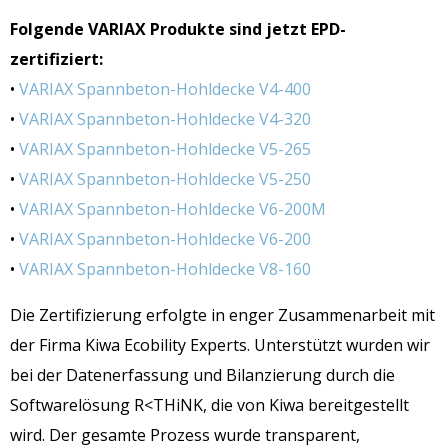
Fo
lgende VARIAX Produkte sind jetzt EPD-
zertifiziert:
•
VARIAX Spannbeton-Hohldecke V4-400
•
VARIAX Spannbeton-Hohldecke V4-320
•
VARIAX Spannbeton-Hohldecke V5-265
•
VARIAX Spannbeton-Hohldecke V5-250
•
VARIAX Spannbeton-Hohldecke V6-200M
•
VARIAX Spannbeton-Hohldecke V6-200
•
VARIAX Spannbeton-Hohldecke V8-160
Die Zertifizierung erfolgte in enger Zusammenarbeit mit
der Firma Kiwa Ecobility Experts. Unterstützt wurden wir
bei der Datenerfassung und Bilanzierung durch die
Softwarelösung R<THiNK, die von Kiwa bereitgestellt
wird. Der gesamte Prozess wurde transparent,