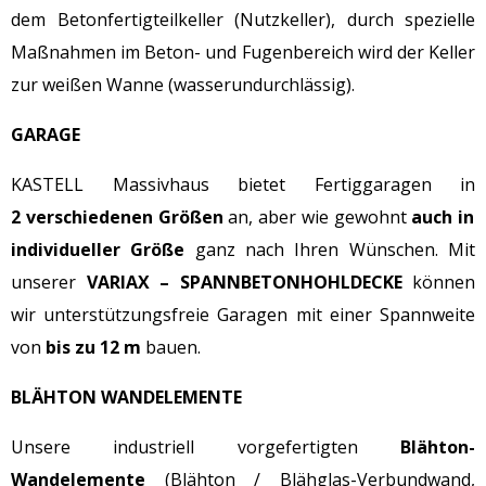
dem Betonfertigteilkeller (Nutzkeller), durch spezielle
Maßnahmen im Beton- und Fugenbereich wird der Keller
zur weißen Wanne (wasserundurchlässig).
GARAGE
KASTELL Massivhaus bietet Fertiggaragen in
2
verschiedenen Größen
an, aber wie gewohnt
auch in
individueller Größe
ganz nach Ihren Wünschen. Mit
unserer
VARIAX – SPANNBETONHOHLDECKE
können
wir unterstützungsfreie Garagen mit einer Spannweite
von
bis zu 12 m
bauen.
BLÄHTON WANDELEMENTE
Unsere industriell vorgefertigten
Blähton-
Wandelemente
(Blähton / Blähglas-Verbundwand,