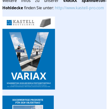
Weitere Infos zu unserer
VARIAX Spannbeton-
Hohldecke
finden Sie unter:
http://www.kastell-pro.com