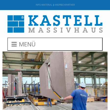
INFO-MATERIAL
|
ANSPRECHPARTNER
MENÜ