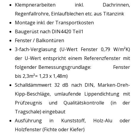
Klempnerarbeiten inkl. Dachrinnen,
Regenfallrohre, Einlaufblechen etc. aus Titanzink
Montage inkl. der Transportkosten
Baugerüst nach DIN4420 Teil1
Fenster / Balkontüren
3-fach-Verglasung (U-Wert Fenster 0,79 W/m²K)
der U-Wert entspricht einem Referenzfenster mit
folgender Bemessungsgrundlage: Fenster
bis 2,3m²= 1,23 x 1,48m)
Schalldämmwert 32 dB nach DIN, Marken-Dreh-
Kipp-Beschläge, umlaufende Lippendichtung mit
Prüfzeugnis und Qualitätskontrolle (in der
Tragschale) eingebaut
Ausführung in Kunststoff, Holz-Alu oder
Holzfenster (Fichte oder Kiefer)