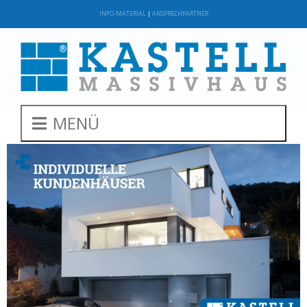
INFO-MATERIAL
|
ANSPRECHPARTNER
MENÜ