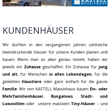
KUNDENHÄUSER
Wir durften in den vergangenen Jahren zahlreiche
beeindruckende Häuser für unsere Kunden planen und
bauen. Wenn man es aber genau nimmt, haben wir
jeweils ein
Zuhause
geschaffen. Ein Zuhause
für
jung
und alt
, für Menschen
in allen Lebenslagen
, für die
geliebten
Haustiere
oder ganz einfach für die ganze
Familie
. Wir von KASTELL Massivhaus bauen
Ein- oder
Mehrfamilienhäuser
,
Bungalows
,
Stadt- und
Luxusvillen
oder unsere massiven
Tiny-Häuser
– und