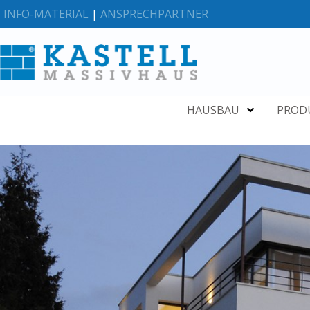
INFO-MATERIAL
|
ANSPRECHPARTNER
HAUSBAU
PROD