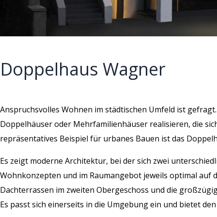
Doppelhaus Wagner
Anspruchsvolles Wohnen im städtischen Umfeld ist gefrag
Doppelhäuser oder Mehrfamilienhäuser realisieren, die sich 
repräsentatives Beispiel für urbanes Bauen ist das Doppe
Es zeigt moderne Architektur, bei der sich zwei unterschie
Wohnkonzepten und im Raumangebot jeweils optimal auf di
Dachterrassen im zweiten Obergeschoss und die großzügige
Es passt sich einerseits in die Umgebung ein und bietet den