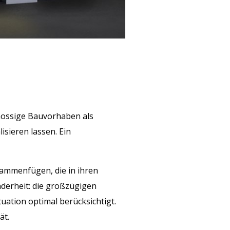
hossige Bauvorhaben als
isieren lassen. Ein
sammenfügen, die in ihren
derheit: die großzügigen
ation optimal berücksichtigt.
ät.