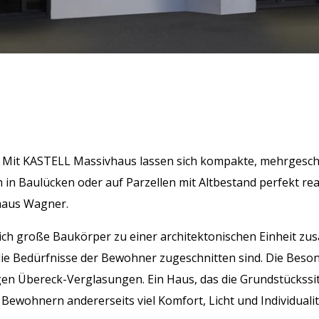
t. Mit KASTELL Massivhaus lassen sich kompakte, mehrgesc
in Baulücken oder auf Parzellen mit Altbestand perfekt real
lhaus Wagner.
dlich große Baukörper zu einer architektonischen Einheit zu
e Bedürfnisse der Bewohner zugeschnitten sind. Die Beson
n Übereck-Verglasungen. Ein Haus, das die Grundstückssitu
 Bewohnern andererseits viel Komfort, Licht und Individualit