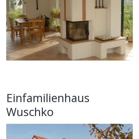
Einfamilienhaus
Wuschko