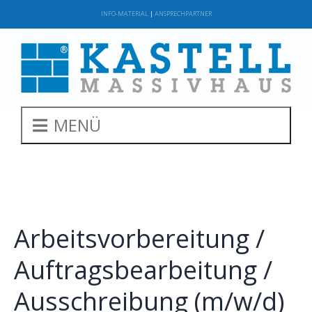
INFO-MATERIAL
|
ANSPRECHPARTNER
MENÜ
Arbeitsvorbereitung /
Auftragsbearbeitung /
Ausschreibung (m/w/d)