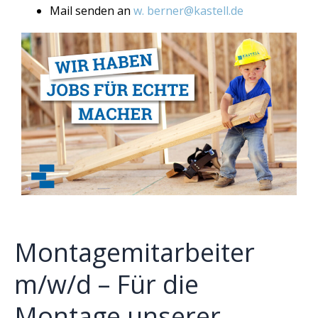
Mail senden an
w. berner@kastell.de
Montagemitarbeiter
m/w/d – Für die
Montage unserer