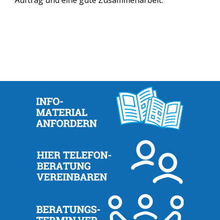
Auftrag und eine gute Zusammenarbeit.