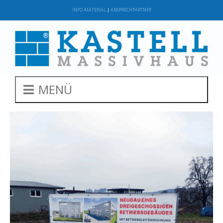
INFO-MATERIAL
|
ANSPRECHPARTNER
MENÜ