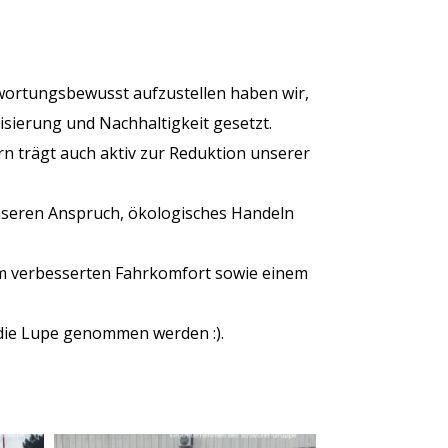
wortungsbewusst aufzustellen haben wir,
sierung und Nachhaltigkeit gesetzt.
rn trägt auch aktiv zur Reduktion unserer
 unseren Anspruch, ökologisches Handeln
m verbesserten Fahrkomfort sowie einem
 die Lupe genommen werden :).