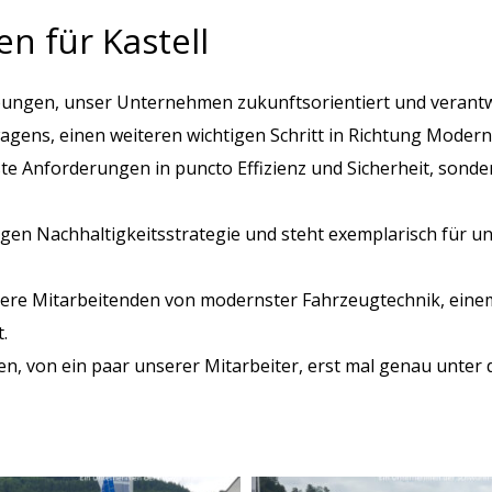
n für Kastell
bungen, unser Unternehmen zukunftsorientiert und verant
gens, einen weiteren wichtigen Schritt in Richtung Moderni
te Anforderungen in puncto Effizienz und Sicherheit, sonde
istigen Nachhaltigkeitsstrategie und steht exemplarisch für
ere Mitarbeitenden von modernster Fahrzeugtechnik, eine
.
n, von ein paar unserer Mitarbeiter, erst mal genau unter