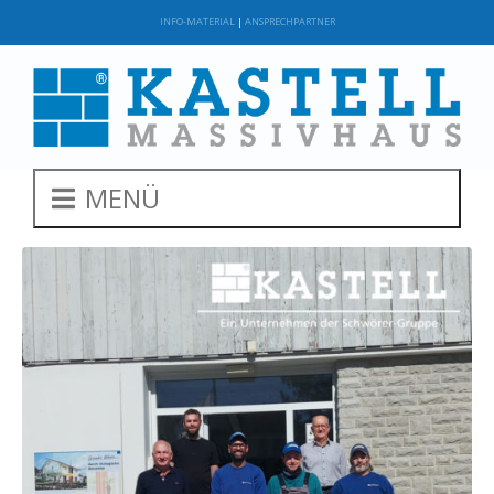
INFO-MATERIAL
|
ANSPRECHPARTNER
MENÜ