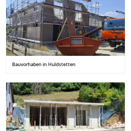
Bauvorhaben in Huldstetten