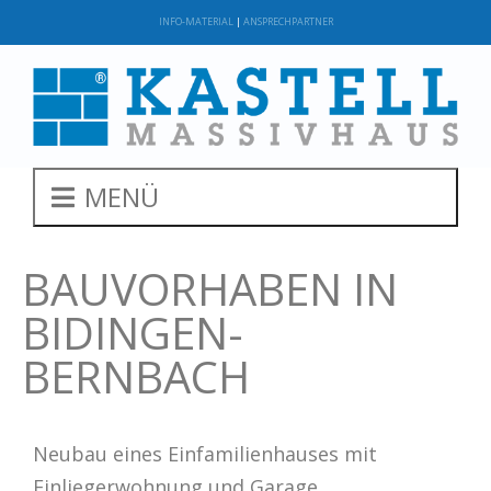
INFO-MATERIAL
|
ANSPRECHPARTNER
MENÜ
BAUVORHABEN IN
BIDINGEN-
BERNBACH
Neubau eines Einfamilienhauses mit
Einliegerwohnung und Garage