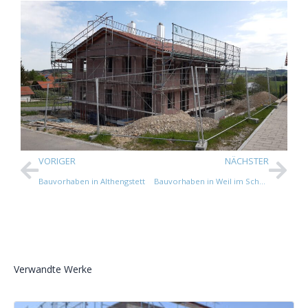
VORIGER
NÄCHSTER
Bauvorhaben in Althengstett
Bauvorhaben in Weil im Schönbuch
Verwandte Werke