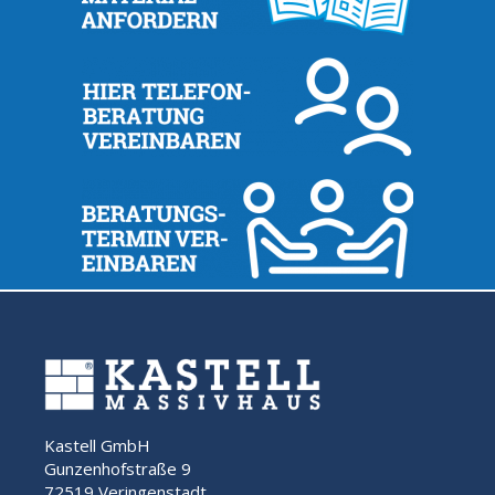
Kastell GmbH
Gunzenhofstraße 9
72519 Veringenstadt