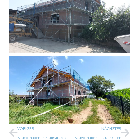
VORIGER
NÄCHSTER
Bauvorhaben in Stuttgart-Stammheim
Bauvorhaben in Günzkofen