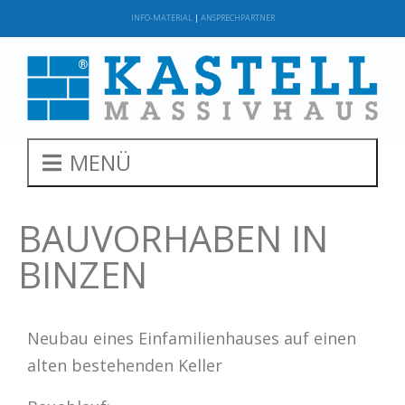
INFO-MATERIAL
|
ANSPRECHPARTNER
MENÜ
BAUVORHABEN IN
BINZEN
Neubau eines Einfamilienhauses auf einen
alten bestehenden Keller