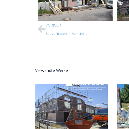
VORIGER
Bauvorhaben in Heinstetten
Verwandte Werke