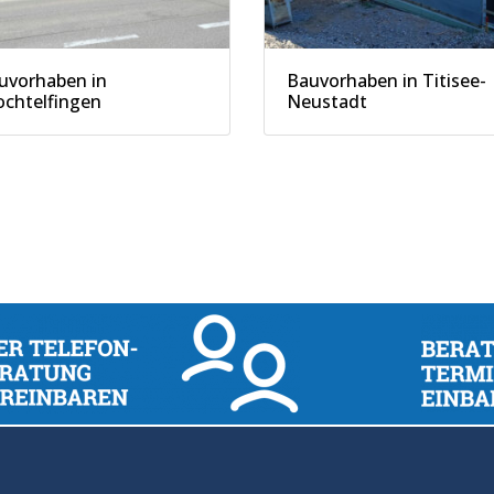
uvorhaben in
Bauvorhaben in Titisee-
ochtelfingen
Neustadt