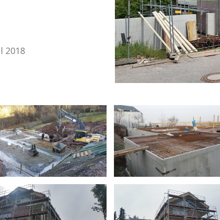
l 2018