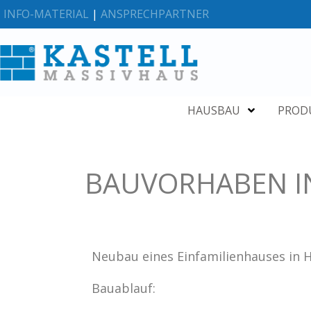
INFO-MATERIAL
|
ANSPRECHPARTNER
HAUSBAU
PROD
BAUVORHABEN I
Neubau eines Einfamilienhauses in 
Bauablauf: