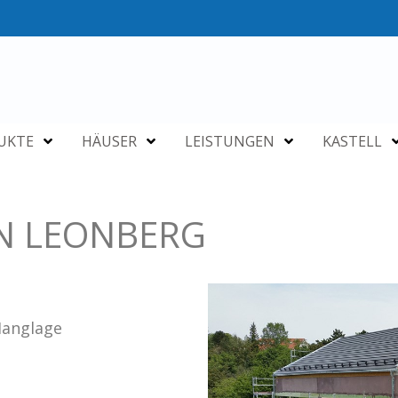
UKTE
HÄUSER
LEISTUNGEN
KASTELL
N LEONBERG
Hanglage