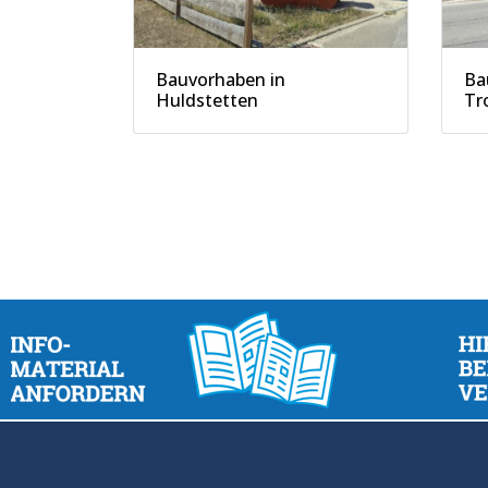
Bauvorhaben in
Ba
Huldstetten
Tr