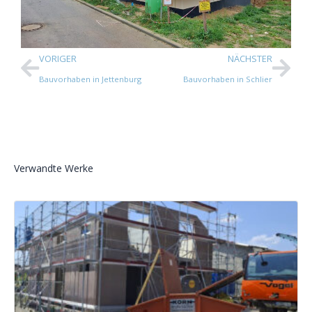
VORIGER
NÄCHSTER
Bauvorhaben in Jettenburg
Bauvorhaben in Schlier
Verwandte Werke