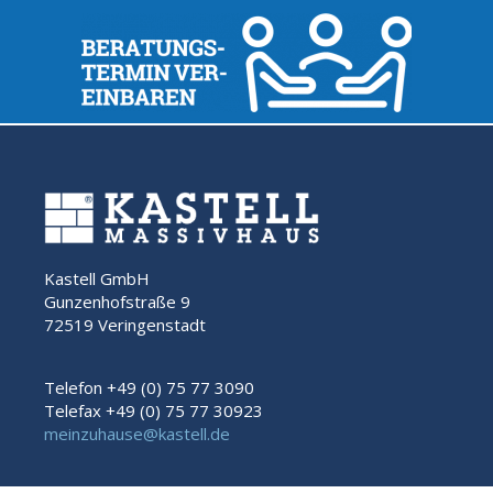
Kastell GmbH
Gunzenhofstraße 9
72519 Veringenstadt
Telefon +49 (0) 75 77 3090
Telefax +49 (0) 75 77 30923
meinzuhause@kastell.de