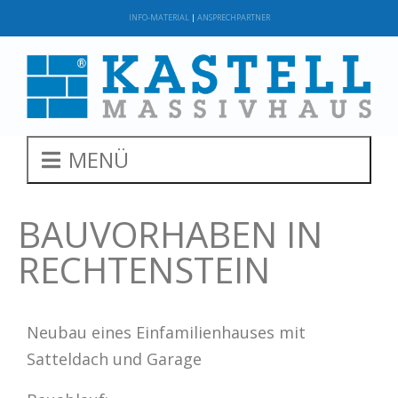
INFO-MATERIAL
|
ANSPRECHPARTNER
MENÜ
BAUVORHABEN IN
RECHTENSTEIN
Neubau eines Einfamilienhauses mit
Satteldach und Garage