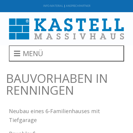
INFO-MATERIAL
|
ANSPRECHPARTNER
MENÜ
BAUVORHABEN IN
RENNINGEN
Neubau eines 6-Familienhauses mit
Tiefgarage