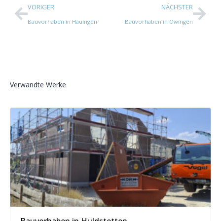
VORIGER
NÄCHSTER
Bauvorhaben in Hauingen
Bauvorhaben in Owingen
Verwandte Werke