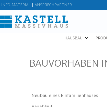
INFO-MATERIAL
|
ANSPRECHPARTNER
HAUSBAU
PROD
BAUVORHABEN I
Neubau eines Einfamilienhauses
Bauablauf: