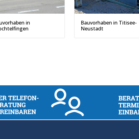
uvorhaben in
Bauvorhaben in Titisee-
ochtelfingen
Neustadt