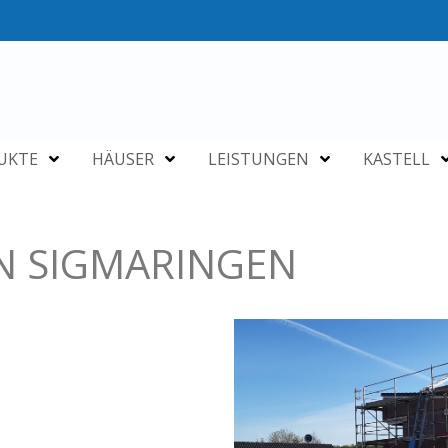
UKTE
HÄUSER
LEISTUNGEN
KASTELL
N SIGMARINGEN