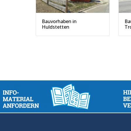
Bauvorhaben in
Ba
Huldstetten
Tr