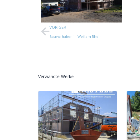
VORIGER
Bauvorhaben in Weil am Rhein
Verwandte Werke