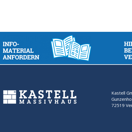
Kastell 
Gunzenho
72519 Ver