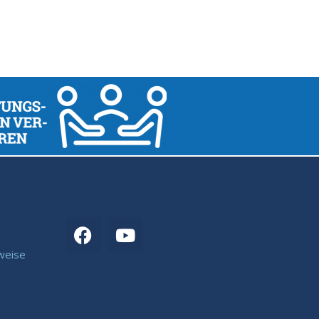
weise