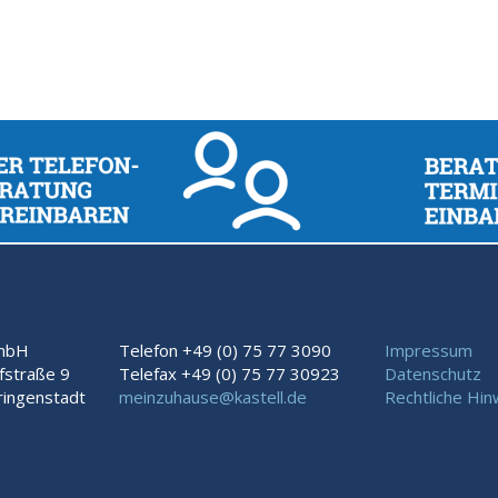
GmbH
Telefon +49 (0) 75 77 3090
Impressum
fstraße 9
Telefax +49 (0) 75 77 30923
Datenschutz
ingenstadt
meinzuhause@kastell.de
Rechtliche Hin