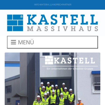
INFO-MATERIAL
|
ANSPRECHPARTNER
MENÜ