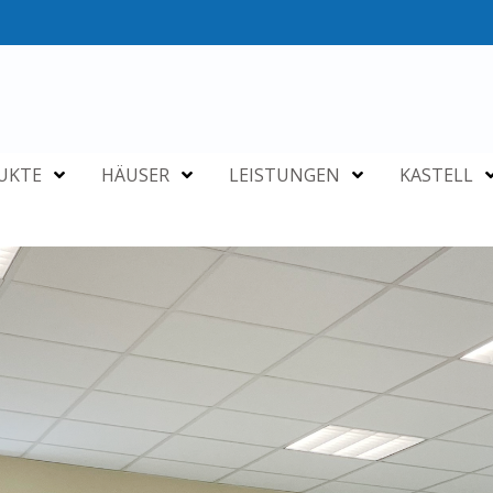
UKTE
HÄUSER
LEISTUNGEN
KASTELL