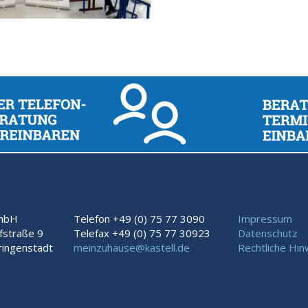
GmbH
Telefon +49 (0) 75 77 3090
Impressum
fstraße 9
Telefax +49 (0) 75 77 30923
Datenschutz
ingenstadt
meinzuhause@kastell.de
Rechtliche Hin