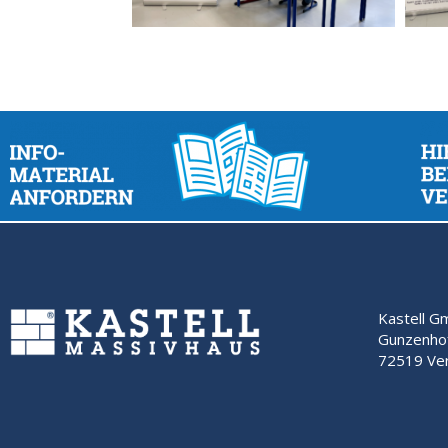
Kastell 
Gunzenho
72519 Ver