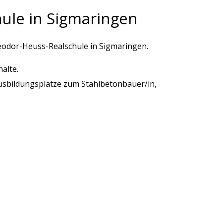
ule in Sigmaringen
eodor-Heuss-Realschule in Sigmaringen.
alte.
usbildungsplätze zum Stahlbetonbauer/in,