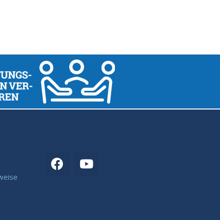
weise