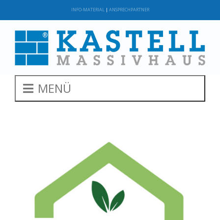
INFO-MATERIAL
|
ANSPRECHPARTNER
MENÜ