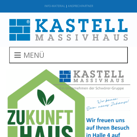
INFO-MATERIAL
|
ANSPRECHPARTNER
MENÜ