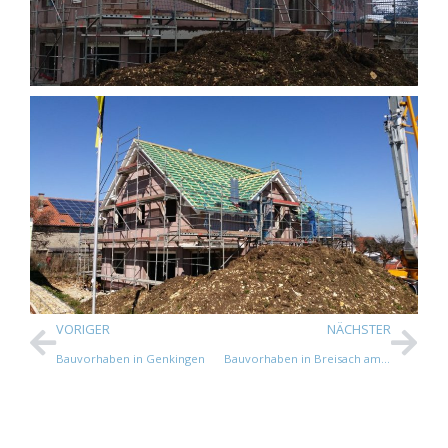
VORIGER
NÄCHSTER
Bauvorhaben in Genkingen
Bauvorhaben in Breisach am Rhein