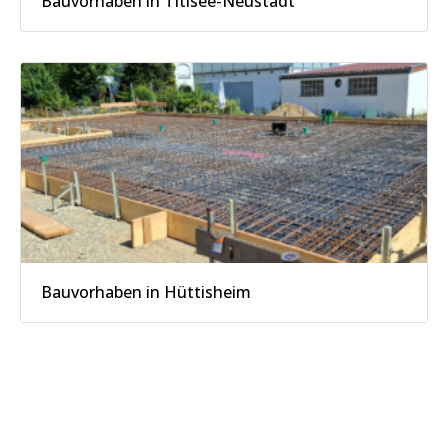
Bauvorhaben in Titisee-Neustadt
Bauvorhaben in Hüttisheim