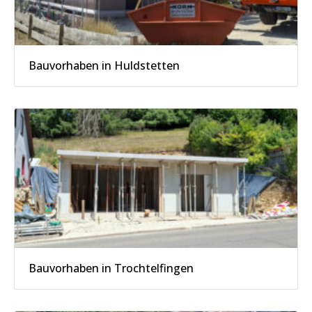
Bauvorhaben in Huldstetten
Bauvorhaben in Trochtelfingen