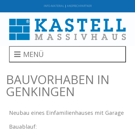
INFO-MATERIAL
|
ANSPRECHPARTNER
MENÜ
BAUVORHABEN IN
GENKINGEN
Neubau eines Einfamilienhauses mit Garage
Bauablauf: