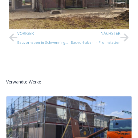
VORIGER
NÄCHSTER
Bauvorhaben in Schwenningen
Bauvorhaben in Frohnstetten
Verwandte Werke