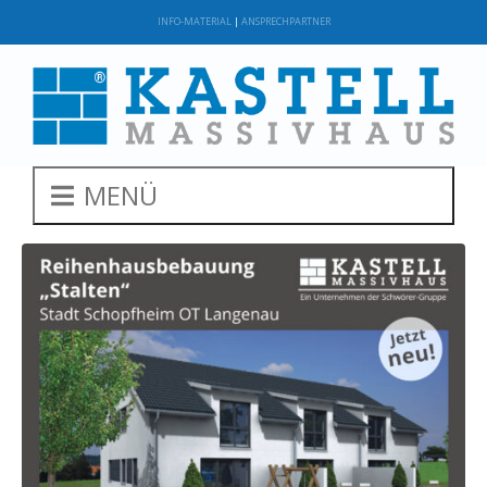
INFO-MATERIAL
|
ANSPRECHPARTNER
MENÜ