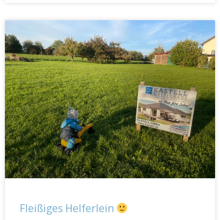
Fleißiges Helferlein