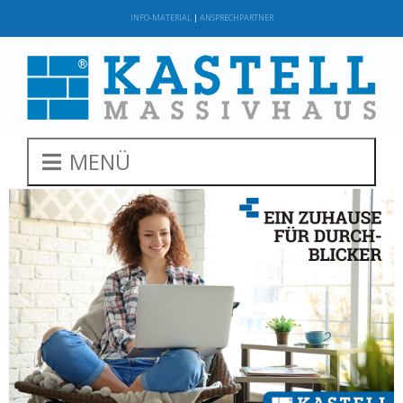
INFO-MATERIAL
|
ANSPRECHPARTNER
MENÜ