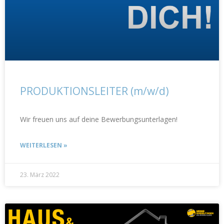
PRODUKTIONSLEITER (m/w/d)
Wir freuen uns auf deine Bewerbungsunterlagen!
WEITERLESEN »
23. März 2022