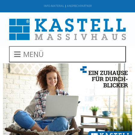
INFO-MATERIAL
|
ANSPRECHPARTNER
MENÜ