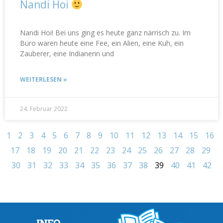
Nandi Hoi
Nandi Hoi! Bei uns ging es heute ganz närrisch zu. Im
Büro waren heute eine Fee️, ein Alien, eine Kuh, ein
Zauberer, eine Indianerin und
WEITERLESEN »
24. Februar 2022
1
2
3
4
5
6
7
8
9
10
11
12
13
14
15
16
17
18
19
20
21
22
23
24
25
26
27
28
29
30
31
32
33
34
35
36
37
38
39
40
41
42